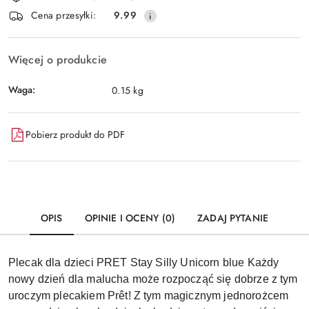
i
Wyślij
Cena przesyłki:
9.99
dostawa
Więcej o produkcie
Waga:
0.15 kg
Pobierz produkt do PDF
OPIS
OPINIE I OCENY (0)
ZADAJ PYTANIE
Plecak dla dzieci PRET Stay Silly Unicorn blue
Każdy
nowy dzień dla malucha może rozpocząć się dobrze z tym
uroczym plecakiem Prêt! Z tym magicznym jednorożcem