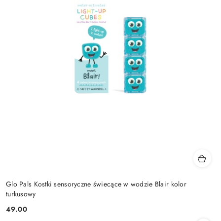
Glo Pals Kostki sensoryczne świecące w wodzie Blair kolor
turkusowy
49.00
Cena: