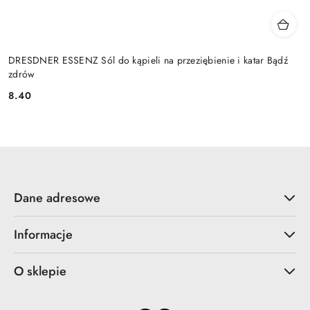
DRESDNER ESSENZ Sól do kąpieli na przeziębienie i katar Bądź
zdrów
8.40
Cena:
Dane adresowe
Informacje
O sklepie