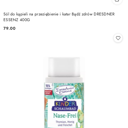
Sól do kąpieli na przeziębienie i katar Bądź zdrów DRESDNER
ESSENZ 400G
79.00
Cena: