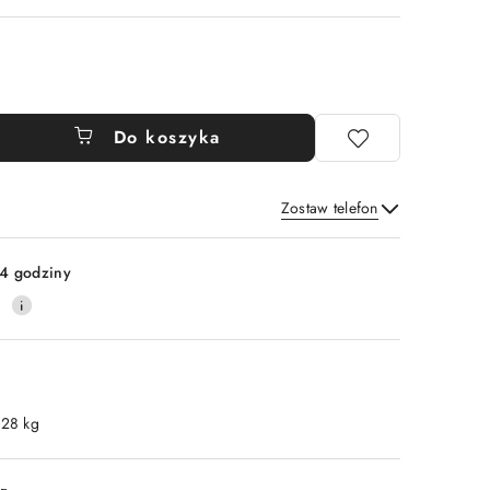
Do koszyka
Zostaw telefon
Wyślij
4 godziny
0
.28 kg