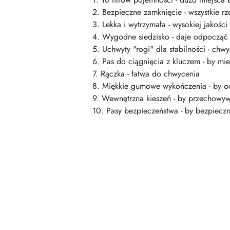
2. Bezpieczne zamknięcie - wszystkie 
3. Lekka i wytrzymała - wysokiej jakości 
4. Wygodne siedzisko - daje odpocz
5. Uchwyty "rogi" dla stabilności - chw
6. Pas do ciągnięcia z kluczem - by mi
7. Rączka - łatwa do chwycenia
8. Miękkie gumowe wykończenia - by o
9. Wewnętrzna kieszeń - by przechowyw
10. Pasy bezpieczeństwa - by bezpieczn
Pomiń karuzelę produktów