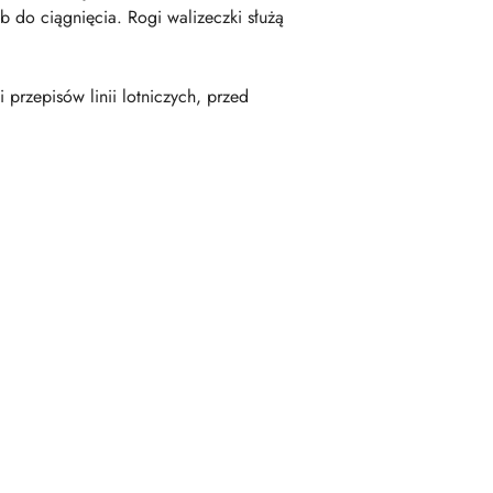
b do ciągnięcia. Rogi walizeczki służą
rzepisów linii lotniczych, przed