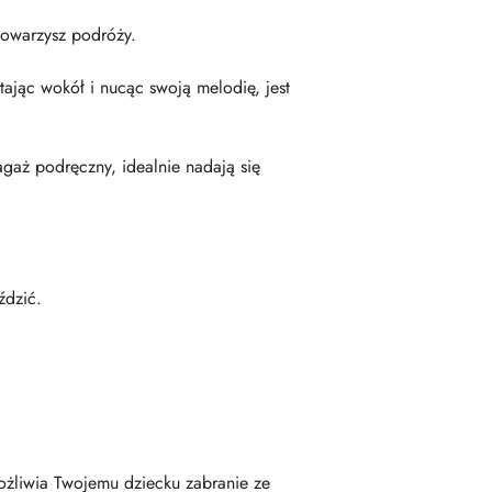
towarzysz podróży.
tając wokół i nucąc swoją melodię, jest
agaż podręczny, idealnie nadają się
ździć.
możliwia Twojemu dziecku zabranie ze