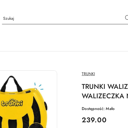
NAZWA
TRUNKI
PRODUCENTA:
TRUNKI WALIZ
WALIZECZKA NI
Dostępność:
Mało
cena:
239.00