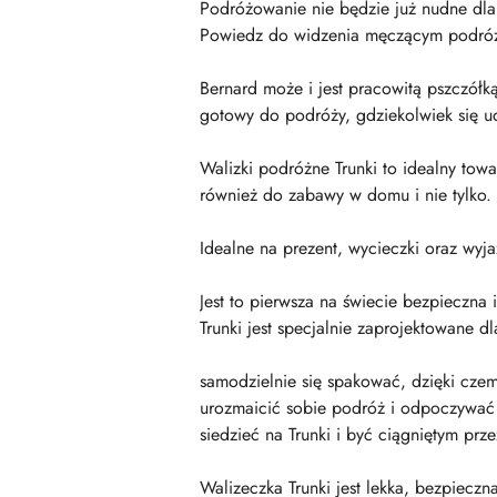
Podróżowanie nie będzie już nudne dl
Powiedz do widzenia męczącym podróżom
Bernard może i jest pracowitą pszczółk
gotowy do podróży, gdziekolwiek się u
Walizki podróżne Trunki to idealny tow
również do zabawy w domu i nie tylko.
Idealne na prezent, wycieczki oraz wyj
Jest to pierwsza na świecie bezpieczna 
Trunki jest specjalnie zaprojektowane d
samodzielnie się spakować, dzięki czem
urozmaicić sobie podróż i odpoczywać s
siedzieć na Trunki i być ciągniętym prz
Walizeczka Trunki jest lekka, bezpiecz