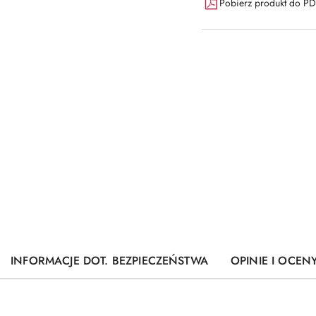
Pobierz produkt do P
INFORMACJE DOT. BEZPIECZEŃSTWA
OPINIE I OCENY