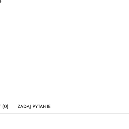
DF
 (0)
ZADAJ PYTANIE