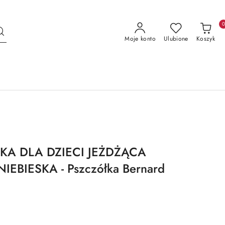
Moje konto
Ulubione
Koszyk
KA DLA DZIECI JEŻDŻĄCA
EBIESKA - Pszczółka Bernard