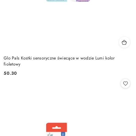
Glo Pals Kostki sensoryczne świecące w wodzie Lumi kolor
fioletowy
50.30
Cena: