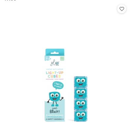
Cena: