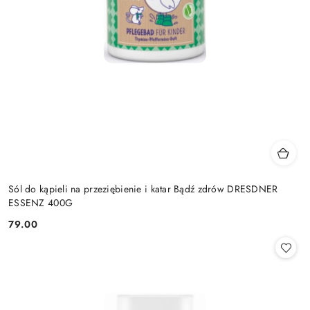
Sól do kąpieli na przeziębienie i katar Bądź zdrów DRESDNER
ESSENZ 400G
79.00
Cena: