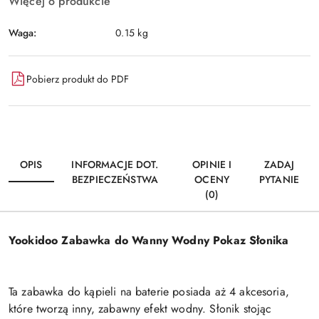
Więcej o produkcie
Waga:
0.15 kg
Pobierz produkt do PDF
OPIS
INFORMACJE DOT.
OPINIE I
ZADAJ
BEZPIECZEŃSTWA
OCENY
PYTANIE
(0)
Yookidoo Zabawka do Wanny Wodny Pokaz Słonika
Ta zabawka do kąpieli na baterie posiada aż 4 akcesoria,
które tworzą inny, zabawny efekt wodny. Słonik stojąc