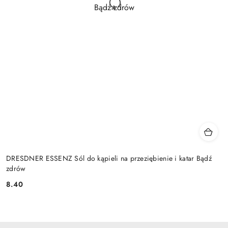
DRESDNER ESSENZ Sól do kąpieli na przeziębienie i katar Bądź
zdrów
8.40
Cena: