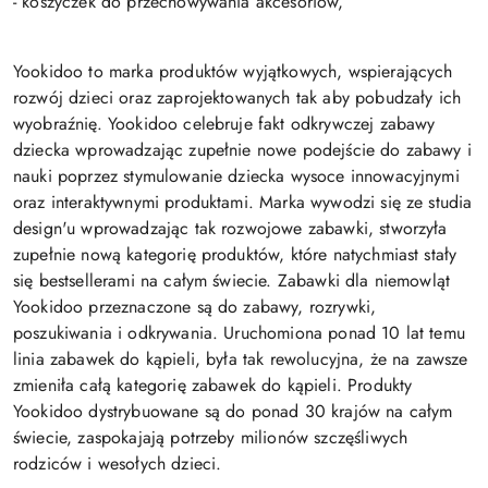
- koszyczek do przechowywania akcesoriów,
Yookidoo to marka produktów wyjątkowych, wspierających
rozwój dzieci oraz zaprojektowanych tak aby pobudzały ich
wyobraźnię. Yookidoo celebruje fakt odkrywczej zabawy
dziecka wprowadzając zupełnie nowe podejście do zabawy i
nauki poprzez stymulowanie dziecka wysoce innowacyjnymi
oraz interaktywnymi produktami. Marka wywodzi się ze studia
design'u wprowadzając tak rozwojowe zabawki, stworzyła
zupełnie nową kategorię produktów, które natychmiast stały
się bestsellerami na całym świecie. Zabawki dla niemowląt
Yookidoo przeznaczone są do zabawy, rozrywki,
poszukiwania i odkrywania. Uruchomiona ponad 10 lat temu
linia zabawek do kąpieli, była tak rewolucyjna, że na zawsze
zmieniła całą kategorię zabawek do kąpieli. Produkty
Yookidoo dystrybuowane są do ponad 30 krajów na całym
świecie, zaspokajają potrzeby milionów szczęśliwych
rodziców i wesołych dzieci.