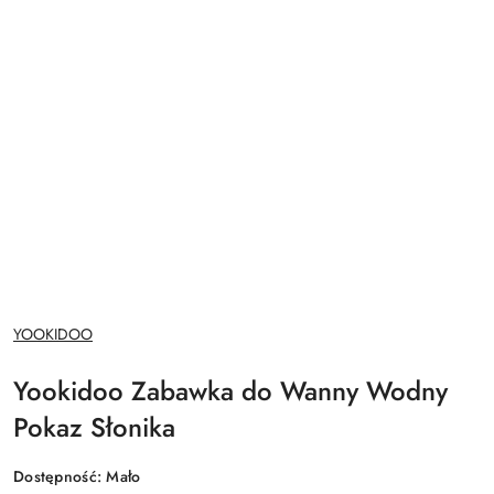
NAZWA
YOOKIDOO
PRODUCENTA:
Yookidoo Zabawka do Wanny Wodny
Pokaz Słonika
Dostępność:
Mało