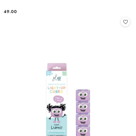
49.00
Cena: