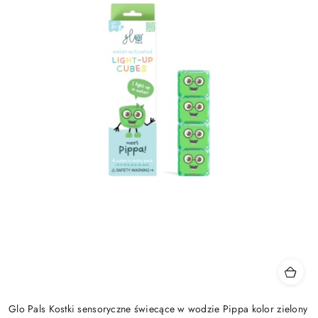
Glo Pals Kostki sensoryczne świecące w wodzie Pippa kolor zielony