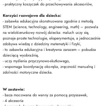
- praktyczny koszyczek do przechowywania akcesoriów,
Korzyści rozwojowe dla dziecka:
- zabawka edukacyjna skonstruowana zgodnie z metodą
STEM (science, technology, engineering, math) – pozwala
na wielokierunkowy rozwój dziecka: maluch uczy się,
poznaje proste technologie, eksperymentuje, a jednocześnie
zdobywa wiedzę z dziedziny matematyki i fizyki,
- to zabawka edukacyjna i kreatywna zarazem – pobudza
dziecięcą wyobraźnię,
- uczy myślenia przyczynowo-skutkowego,
- wspomaga koordynację oko-ręka, zręczność manualną i
zdolności motoryczne dziecka.
W zestawie:
- baza mocowana do wanny za pomocą przyssawek,
- 4 akcesoria