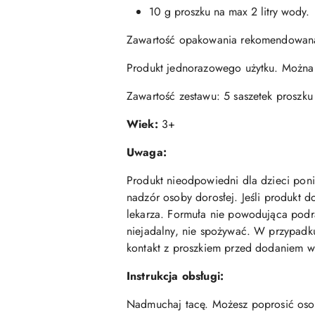
10 g proszku na max 2 litry wody.
Zawartość opakowania rekomendowana j
Produkt jednorazowego użytku. Można 
Zawartość zestawu: 5 saszetek proszku
Wiek:
3+
Uwaga:
Produkt nieodpowiedni dla dzieci poni
nadzór osoby dorosłej. Jeśli produkt 
lekarza. Formuła nie powodująca podra
niejadalny, nie spożywać. W przypadku
kontakt z proszkiem przed dodaniem w
Instrukcja obsługi:
Nadmuchaj tacę. Możesz poprosić osobę