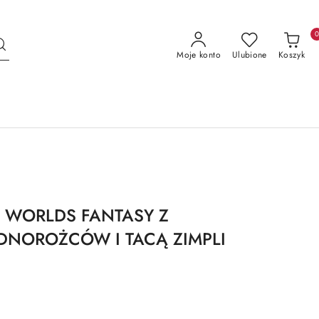
Moje konto
Ulubione
Koszyk
I WORLDS FANTASY Z
EDNOROŻCÓW I TACĄ ZIMPLI