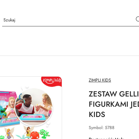
NAZWA
ZIMPLI KIDS
PRODUCENTA:
ZESTAW GELL
FIGURKAMI J
KIDS
Symbol:
5788