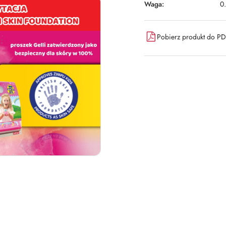
Waga:
0
Pobierz produkt do P