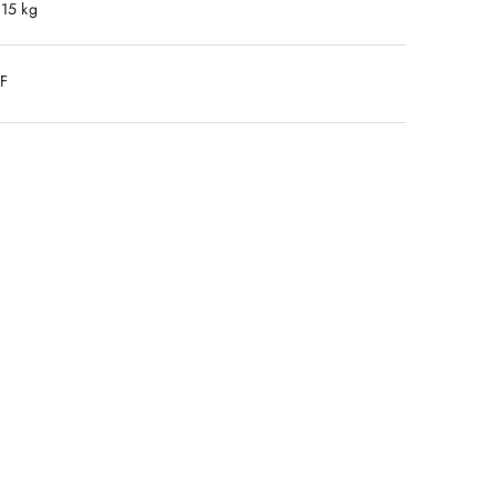
.15 kg
DF