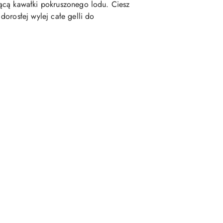
jącą kawałki pokruszonego lodu. Ciesz
orosłej wylej całe gelli do