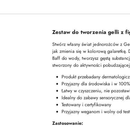
Zestaw do tworzenia gelli z f
Stwórz własny świat jednorożców z Ge
jak zmienia się w kolorową galaretkę.
Baff do wody, tworzysz gęstą substanc
stworzony do aktywności pobudzającej 
Produkt przebadany dermatologiczn
Przyjazny dla środowiska i w 10
Łatwy w czyszczeniu, nie pozostaw
Idealny do zabawy sensorycznej dl
Testowany i certyfikowany
Przyjazny weganom i wolny od tes
Zastosowanie: