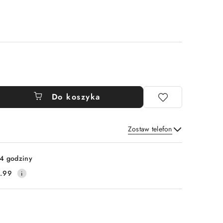
Do koszyka
Zostaw telefon
Wyślij
4 godziny
.99