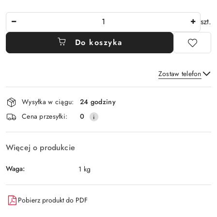
Ilość
szt.
Do koszyka
Zostaw telefon
Dostępność
Wysyłka w ciągu:
24 godziny
i
Wyślij
Cena przesyłki:
0
dostawa
Więcej o produkcie
Waga:
1 kg
Pobierz produkt do PDF