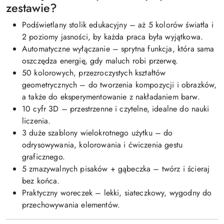
zestawie?
Podświetlany stolik edukacyjny – aż 5 kolorów światła i
2 poziomy jasności, by każda praca była wyjątkowa.
Automatyczne wyłączanie – sprytna funkcja, która sama
oszczędza energię, gdy maluch robi przerwę.
50 kolorowych, przezroczystych kształtów
geometrycznych – do tworzenia kompozycji i obrazków,
a także do eksperymentowanie z nakładaniem barw.
10 cyfr 3D – przestrzenne i czytelne, idealne do nauki
liczenia.
3 duże szablony wielokrotnego użytku – do
odrysowywania, kolorowania i ćwiczenia gestu
graficznego.
5 zmazywalnych pisaków + gąbeczka – twórz i ścieraj
bez końca.
Praktyczny woreczek – lekki, siateczkowy, wygodny do
przechowywania elementów.