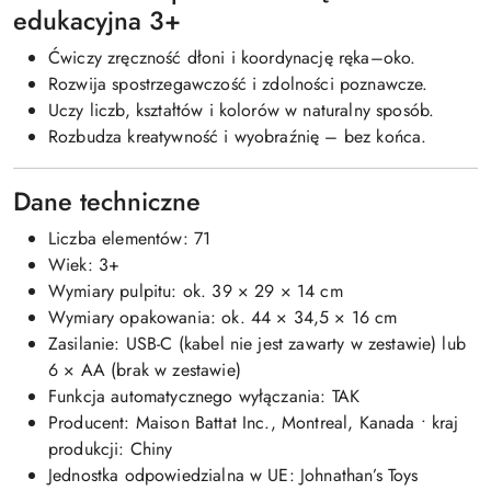
edukacyjna 3+
Ćwiczy zręczność dłoni i koordynację ręka–oko.
Rozwija spostrzegawczość i zdolności poznawcze.
Uczy liczb, kształtów i kolorów w naturalny sposób.
Rozbudza kreatywność i wyobraźnię – bez końca.
Dane techniczne
Liczba elementów: 71
Wiek: 3+
Wymiary pulpitu: ok. 39 × 29 × 14 cm
Wymiary opakowania: ok. 44 × 34,5 × 16 cm
Zasilanie: USB-C (kabel nie jest zawarty w zestawie) lub
6 × AA (brak w zestawie)
Funkcja automatycznego wyłączania: TAK
Producent: Maison Battat Inc., Montreal, Kanada • kraj
produkcji: Chiny
Jednostka odpowiedzialna w UE: Johnathan’s Toys