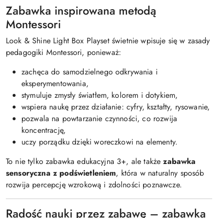
Zabawka inspirowana metodą
Montessori
Look & Shine Light Box Playset świetnie wpisuje się w zasady
pedagogiki Montessori, ponieważ:
zachęca do samodzielnego odkrywania i
eksperymentowania,
stymuluje zmysły światłem, kolorem i dotykiem,
wspiera naukę przez działanie: cyfry, kształty, rysowanie,
pozwala na powtarzanie czynności, co rozwija
koncentrację,
uczy porządku dzięki woreczkowi na elementy.
To nie tylko zabawka edukacyjna 3+, ale także
zabawka
sensoryczna z podświetleniem
, która w naturalny sposób
rozwija percepcję wzrokową i zdolności poznawcze.
Radość nauki przez zabawę – zabawka