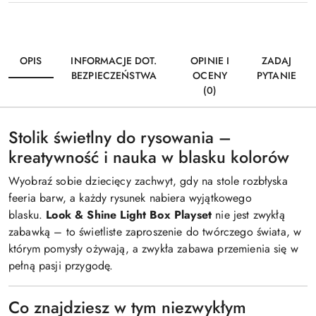
OPIS
INFORMACJE DOT.
OPINIE I
ZADAJ
BEZPIECZEŃSTWA
OCENY
PYTANIE
(0)
Stolik świetlny do rysowania –
kreatywność i nauka w blasku kolorów
Wyobraź sobie dziecięcy zachwyt, gdy na stole rozbłyska
feeria barw, a każdy rysunek nabiera wyjątkowego
blasku.
Look & Shine Light Box Playset
nie jest zwykłą
zabawką – to świetliste zaproszenie do twórczego świata, w
którym pomysły ożywają, a zwykła zabawa przemienia się w
pełną pasji przygodę.
Co znajdziesz w tym niezwykłym