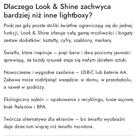
Dlaczego Look & Shine zachwyca
bardziej niż inne lightboxy?
Podczas gdy proste stoliki świetlne ograniczają się do jednej
funkcji, Look & Shine oferuje całą gamę możliwości i bogaty
zestaw dodatków: kształty, cyfry, szablony, markery.
Światło, które inspiruje – pięć barw i dwa poziomy jasności
sprawiają, że każdy rysunek staje się małym dziełem sztuki.
Nowoczesne i wygodne zasilanie – USB-C lub baterie AA.
Zabawa może rozbłysnąć wszędzie: w domu, w przedszkolu,
a nawet w podróży.
Ekologiczny wybór – opakowanie z recyklingu, tusze sojowe,
brak ftalanów i BPA.
Twórcza alternatywa dla ekranów – bo światło wyobraźni
daje dzieciom więcej niż światło monitora.