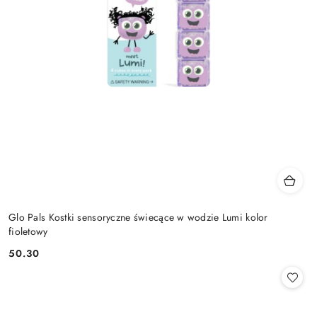
Glo Pals Kostki sensoryczne świecące w wodzie Lumi kolor
fioletowy
50.30
Cena: