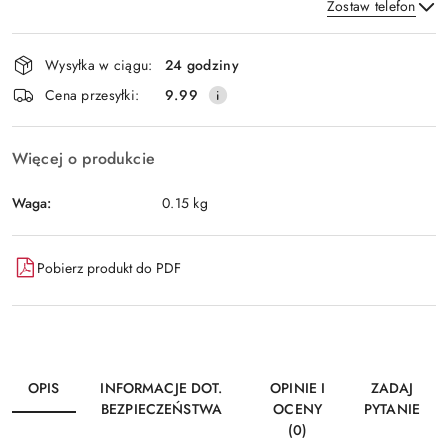
Zostaw telefon
Dostępność
Wysyłka w ciągu:
24 godziny
i
Wyślij
Cena przesyłki:
9.99
dostawa
Więcej o produkcie
Waga:
0.15 kg
Pobierz produkt do PDF
OPIS
INFORMACJE DOT.
OPINIE I
ZADAJ
BEZPIECZEŃSTWA
OCENY
PYTANIE
(0)