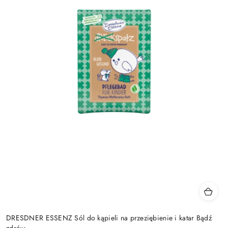
DRESDNER ESSENZ Sól do kąpieli na przeziębienie i katar Bądź