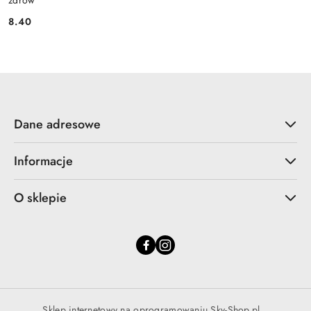
zdrów
8.40
Cena:
Dane adresowe
Informacje
O sklepie
Sklep internetowy na oprogramowaniu Sky-Shop.pl