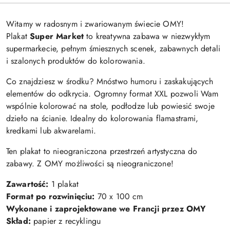
Witamy w radosnym i zwariowanym świecie OMY!
Plakat
Super Market
to kreatywna zabawa w niezwykłym
supermarkecie, pełnym śmiesznych scenek, zabawnych detali
i szalonych produktów do kolorowania.
Co znajdziesz w środku? Mnóstwo humoru i zaskakujących
elementów do odkrycia. Ogromny format XXL pozwoli Wam
wspólnie kolorować na stole, podłodze lub powiesić swoje
dzieło na ścianie. Idealny do kolorowania flamastrami,
kredkami lub akwarelami.
Ten plakat to nieograniczona przestrzeń artystyczna do
zabawy. Z OMY możliwości są nieograniczone!
Zawartość:
1 plakat
Format po rozwinięciu:
70 x 100 cm
Wykonane i zaprojektowane we Francji przez OMY
Skład:
papier z recyklingu