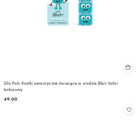
Glo Pals Kostki sensoryczne świecące w wodzie Blair kolor
turkusowy
49.00
Cena: