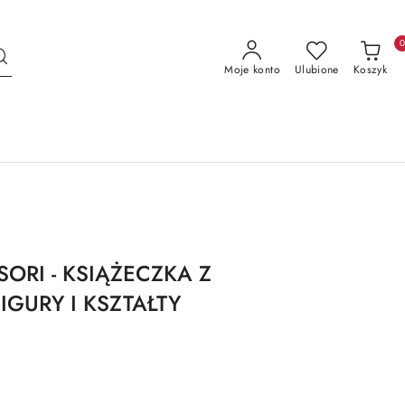
Moje konto
Ulubione
Koszyk
ORI - KSIĄŻECZKA Z
IGURY I KSZTAŁTY