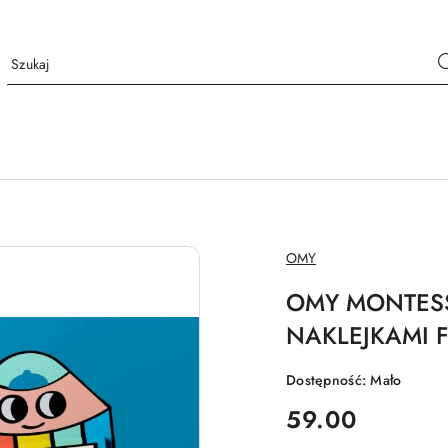
NAZWA
OMY
PRODUCENTA:
OMY MONTESS
NAKLEJKAMI F
Dostępność:
Mało
cena:
59.00