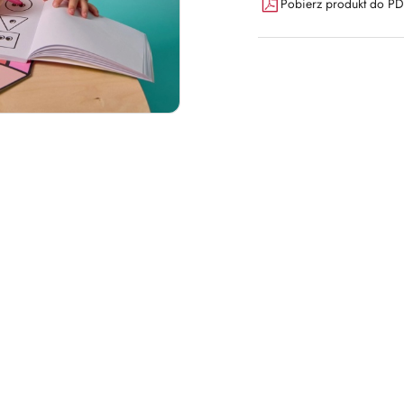
Pobierz produkt do P