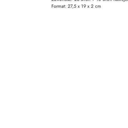
Format: 27,5 x 19 x 2 cm
Pomiń karuzelę produktów