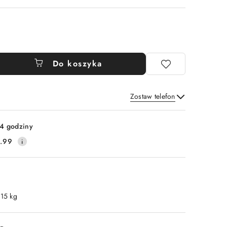
Do koszyka
Zostaw telefon
Wyślij
4 godziny
.99
.15 kg