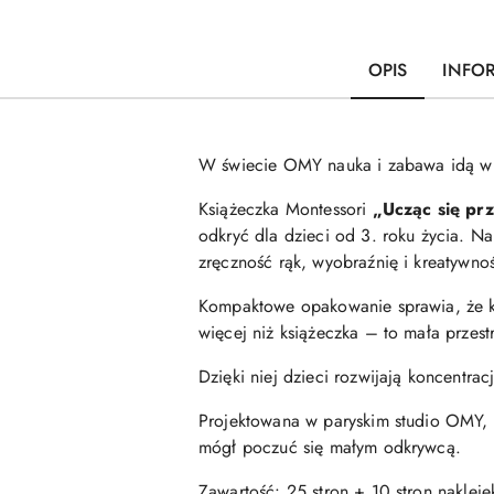
OPIS
INFO
W świecie OMY nauka i zabawa idą w
Książeczka Montessori
„Ucząc się prz
odkryć dla dzieci od 3. roku życia. N
zręczność rąk, wyobraźnię i kreatywno
Kompaktowe opakowanie sprawia, że k
więcej niż książeczka – to mała przest
Dzięki niej dzieci rozwijają koncentra
Projektowana w paryskim studio OMY,
mógł poczuć się małym odkrywcą.
Zawartość: 25 stron + 10 stron nakleje