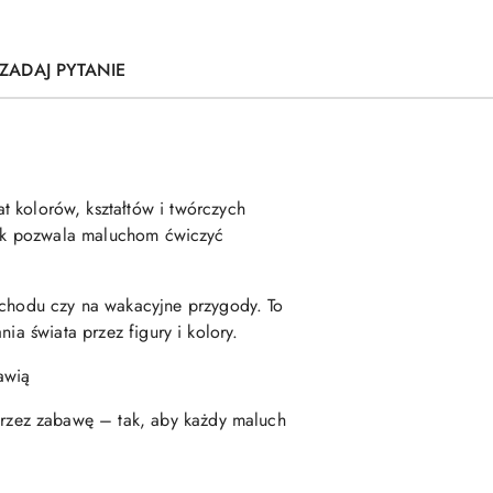
ZADAJ PYTANIE
at kolorów, kształtów i twórczych
ejek pozwala maluchom ćwiczyć
hodu czy na wakacyjne przygody. To
ia świata przez figury i kolory.
awią
rzez zabawę – tak, aby każdy maluch