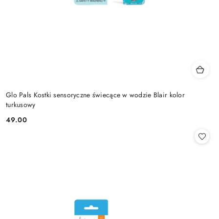
Glo Pals Kostki sensoryczne świecące w wodzie Blair kolor
turkusowy
49.00
Cena: