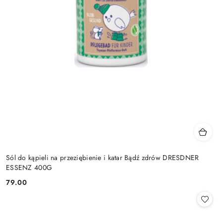
Sól do kąpieli na przeziębienie i katar Bądź zdrów DRESDNER
ESSENZ 400G
79.00
Cena: