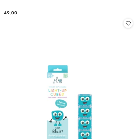
49.00
Cena: