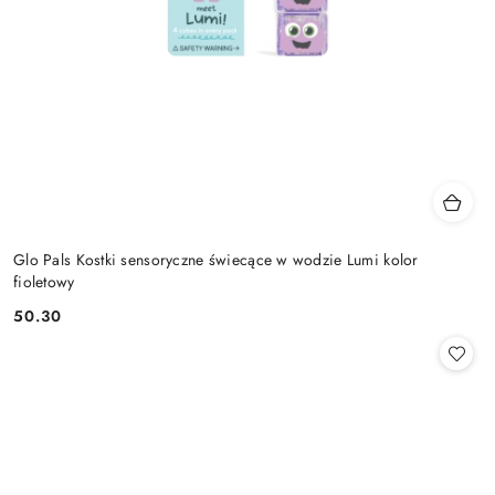
Glo Pals Kostki sensoryczne świecące w wodzie Lumi kolor
fioletowy
50.30
Cena: