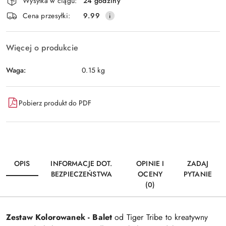
Wysyłka w ciągu:
24 godziny
i
Wyślij
Cena przesyłki:
9.99
dostawa
Więcej o produkcie
Waga:
0.15 kg
Pobierz produkt do PDF
OPIS
INFORMACJE DOT.
OPINIE I
ZADAJ
BEZPIECZEŃSTWA
OCENY
PYTANIE
(0)
Zestaw Kolorowanek - Balet
od Tiger Tribe to kreatywny