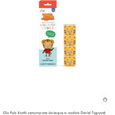
Glo Pals Kostki sensoryczne świecące w wodzie Daniel Tygrysek