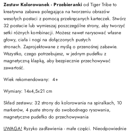
Zestaw Kolorowanek - Przebieranki
od Tiger Tribe
to
kreatywna zabawa polegająca na tworzeniu obrazów
wesołych postaci z pomocą przekręcanych karteczek. Stwórz
32 postacie lub wymieszaj poszczególne strony, aby tworzyć
setki różnych kombinacji. Możesz nawet narysować własne
głowy, ciała i nogi na dołączonych pustych
stronach. Zaprojektowane z myślą o przenośnej zabawie.
Wszystko, czego potrzebujesz, w jednym pudełku z
magnetyczną klapką, aby bezpiecznie przechowywać
zawartość.
Wiek rekomendowany:
4+
Wymiary: 14x4,5x21 cm
Skład zestawu:
32 strony do kolorowania na spiralkach, 10
markerów, 4 puste strony do swobodnego rysowania,
magnetyczne pudełko do przechowywania
UWAGA!
Ryzyko zadławienia - małe części.
Nieodpowiednie