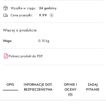
Dostępność
Wysyłka w ciągu:
24 godziny
i
Wyślij
Cena przesyłki:
9.99
dostawa
Więcej o produkcie
Waga:
0.15 kg
Pobierz produkt do PDF
OPIS
INFORMACJE DOT.
OPINIE I
ZADAJ
BEZPIECZEŃSTWA
OCENY
PYTANIE
(0)