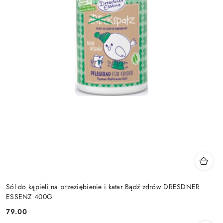
Sól do kąpieli na przeziębienie i katar Bądź zdrów DRESDNER
ESSENZ 400G
79.00
Cena: