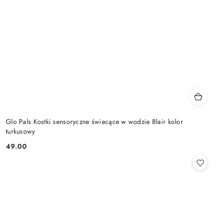
Glo Pals Kostki sensoryczne świecące w wodzie Blair kolor
turkusowy
49.00
Cena: