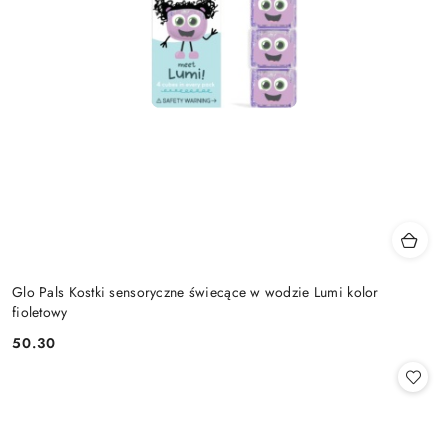
Glo Pals Kostki sensoryczne świecące w wodzie Lumi kolor
fioletowy
50.30
Cena: