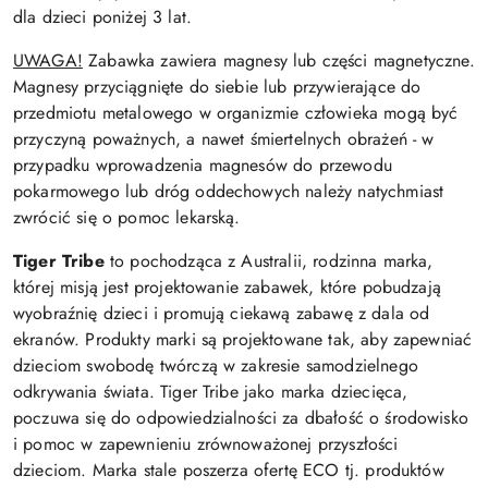
dla dzieci
poniżej 3 lat.
UWAGA!
Zabawka zawiera magnesy lub części magnetyczne.
Magnesy przyciągnięte do siebie lub przywierające do
przedmiotu metalowego w organizmie człowieka mogą być
przyczyną poważnych, a nawet śmiertelnych obrażeń - w
przypadku wprowadzenia magnesów do przewodu
pokarmowego lub dróg oddechowych należy natychmiast
zwrócić się o pomoc lekarską.
Tiger Tribe
to pochodząca z Australii, rodzinna marka,
której misją jest projektowanie zabawek, które pobudzają
wyobraźnię dzieci i promują ciekawą zabawę z dala od
ekranów. Produkty marki są projektowane tak, aby zapewniać
dzieciom swobodę twórczą w zakresie samodzielnego
odkrywania świata. Tiger Tribe jako marka dziecięca,
poczuwa się do odpowiedzialności za dbałość o środowisko
i pomoc w zapewnieniu zrównoważonej przyszłości
dzieciom. Marka stale poszerza ofertę ECO tj. produktów