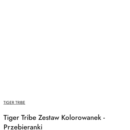
NAZWA
TIGER TRIBE
PRODUCENTA:
Tiger Tribe Zestaw Kolorowanek -
Przebieranki