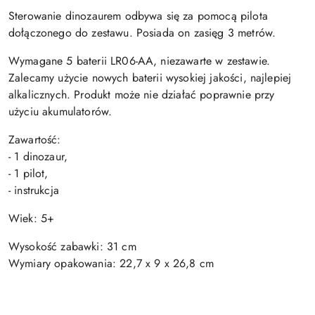
Sterowanie dinozaurem odbywa się za pomocą pilota
dołączonego do zestawu. Posiada on zasięg 3 metrów.
Wymagane 5 baterii LR06-AA, niezawarte w zestawie.
Zalecamy użycie nowych baterii wysokiej jakości, najlepiej
alkalicznych. Produkt może nie działać poprawnie przy
użyciu akumulatorów.
Zawartość:
- 1 dinozaur,
- 1 pilot,
- instrukcja
Wiek: 5+
Wysokość zabawki: 31 cm
Wymiary opakowania: 22,7 x 9 x 26,8 cm