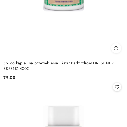
Sól do kąpieli na przeziębienie i katar Bądź zdrów DRESDNER
ESSENZ 400G
79.00
Cena: