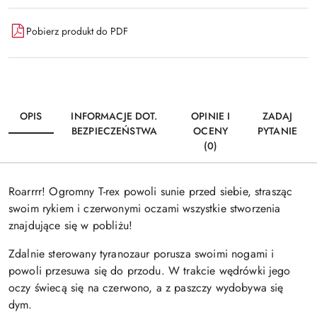
Pobierz produkt do PDF
OPIS
INFORMACJE DOT.
OPINIE I
ZADAJ
BEZPIECZEŃSTWA
OCENY
PYTANIE
(0)
Roarrrr! Ogromny T-rex powoli sunie przed siebie, strasząc
swoim rykiem i czerwonymi oczami wszystkie stworzenia
znajdujące się w pobliżu!
Zdalnie sterowany tyranozaur porusza swoimi nogami i
powoli przesuwa się do przodu. W trakcie wędrówki jego
oczy świecą się na czerwono, a z paszczy wydobywa się
dym.