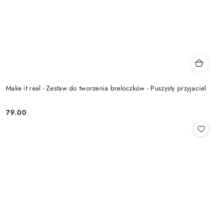
Make it real - Zestaw do tworzenia breloczków - Puszysty przyjaciel
79.00
Cena: