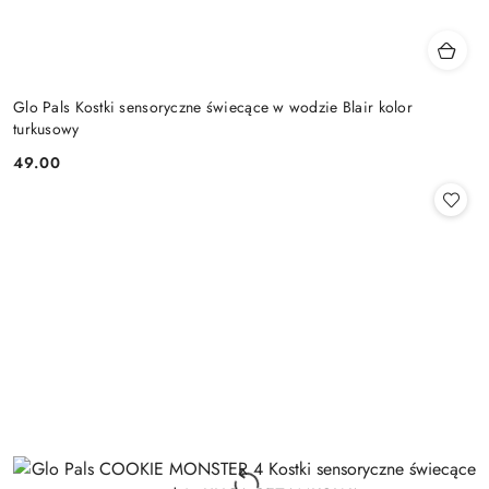
Glo Pals Kostki sensoryczne świecące w wodzie Blair kolor
turkusowy
49.00
Cena: