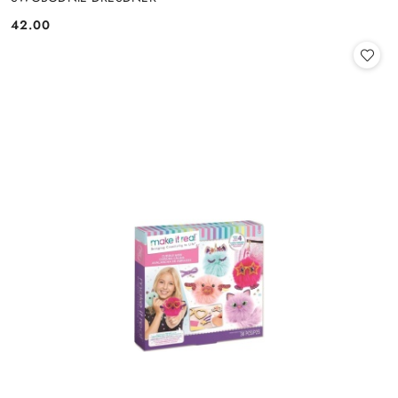
42.00
Cena: