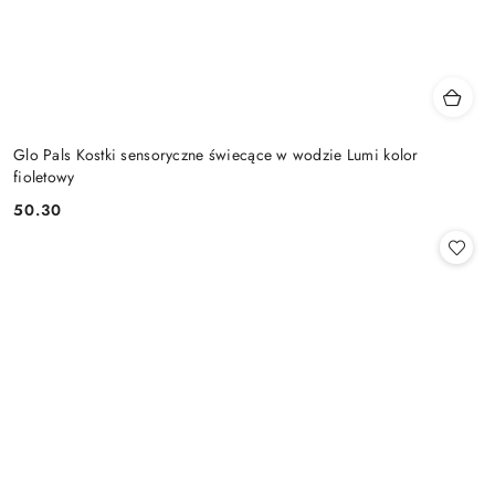
Glo Pals Kostki sensoryczne świecące w wodzie Lumi kolor
fioletowy
50.30
Cena: