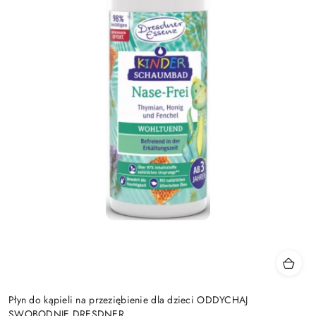
Płyn do kąpieli na przeziębienie dla dzieci ODDYCHAJ
SWOBODNIE DRESDNER