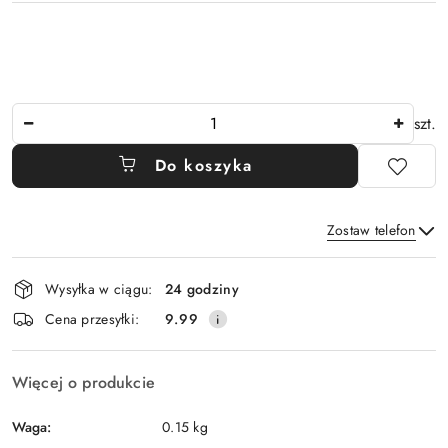
Ilość
szt.
Do koszyka
Zostaw telefon
Dostępność
Wysyłka w ciągu:
24 godziny
i
Wyślij
Cena przesyłki:
9.99
dostawa
Więcej o produkcie
Waga:
0.15 kg